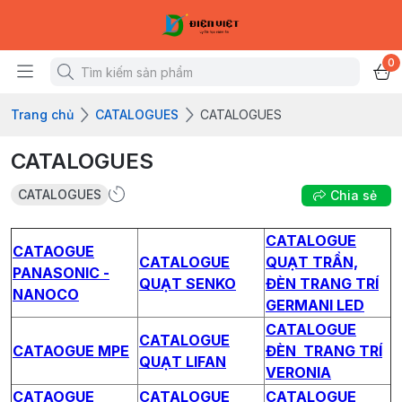
0
Trang chủ
CATALOGUES
CATALOGUES
CATALOGUES
CATALOGUES
Chia sẻ
CATALOGUE
CATAOGUE
CATALOGUE
QUẠT TRẦN,
PANASONIC -
QUẠT SENKO
ĐÈN TRANG TRÍ
NANOCO
GERMANI LED
CATALOGUE
CATALOGUE
CATAOGUE MPE
ĐÈN TRANG TRÍ
QUẠT LIFAN
VERONIA
CATAOGUE
CATALOGUE
CATALOGUE