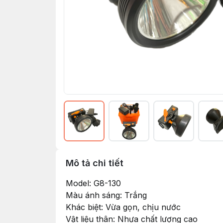
Mô tả chi tiết
Model: G8-130
Màu ánh sáng: Trắng
Khác biệt: Vừa gọn, chịu nước
Vật liệu thân: Nhựa chất lượng cao