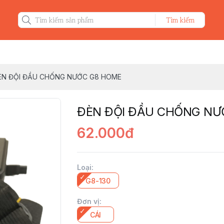
Tìm kiếm
ÈN ĐỘI ĐẦU CHỐNG NƯỚC G8 HOME
ĐÈN ĐỘI ĐẦU CHỐNG NƯ
62.000đ
Loại
:
G8-130
Đơn vị
:
CÁI