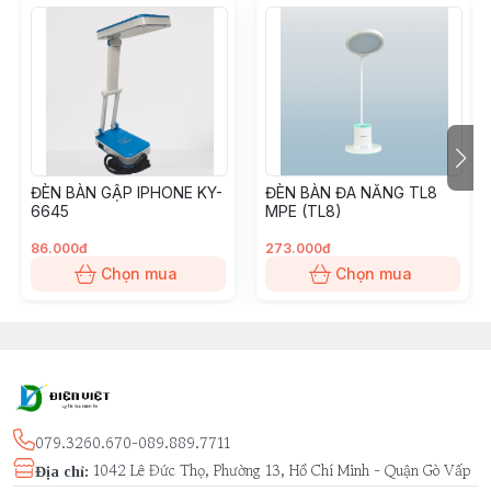
ĐÈN BÀN GẬP IPHONE KY-
ĐÈN BÀN ĐA NĂNG TL8
6645
MPE (TL8)
86.000đ
273.000đ
Chọn mua
Chọn mua
079.3260.670-089.889.7711
1042 Lê Đức Thọ, Phường 13, Hồ Chí Minh - Quận Gò Vấp
Địa chỉ
: