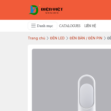
Danh mục
CATALOGUES
LIÊN HỆ
Trang chủ
ĐÈN LED
ĐÈN BÀN / ĐÈN PIN
Đ