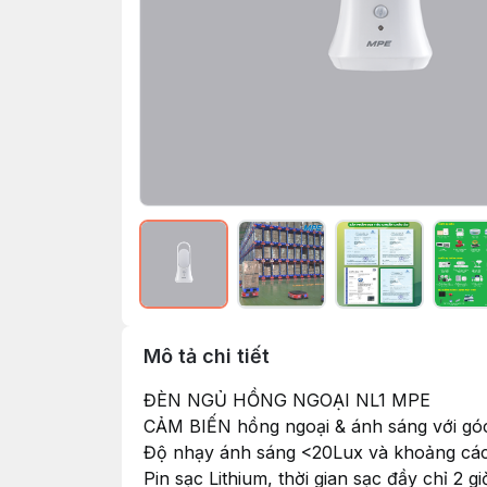
Mô tả chi tiết
ĐÈN NGỦ HỒNG NGOẠI NL1 MPE
CẢM BIẾN hồng ngoại & ánh sáng với góc
Độ nhạy ánh sáng <20Lux và khoảng cách
Pin sạc Lithium, thời gian sạc đầy chỉ 2 gi