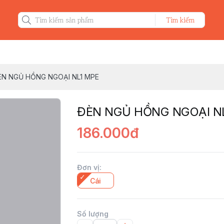
Tìm kiếm
ÈN NGỦ HỒNG NGOẠI NL1 MPE
ĐÈN NGỦ HỒNG NGOẠI N
186.000đ
Đơn vị
:
Cái
Số lượng