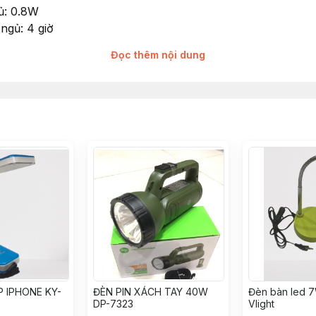
ủ: 0.8W
 ngủ: 4 giờ
Đọc thêm nội dung
ùng
 IPHONE KY-
ĐÈN PIN XÁCH TAY 40W
Đèn bàn led 
DP-7323
Vlight