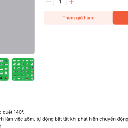
Thêm giỏ hàng
 quét 140°.
 làm việc ≤6m, tự động bật tắt khi phát hiện chuyển độn
ờ