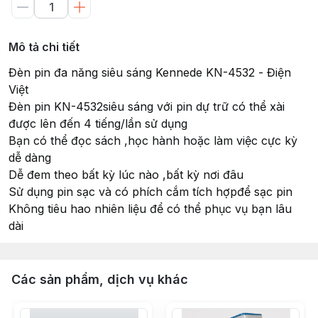
Mô tả chi tiết
Đèn pin đa năng siêu sáng Kennede KN-4532 - Điện
Việt
Đèn pin KN-4532siêu sáng với pin dự trữ có thể xài
được lên đến 4 tiếng/lần sử dụng
Bạn có thể đọc sách ,học hành hoặc làm việc cực kỳ
dễ dàng
Dễ đem theo bất kỳ lúc nào ,bất kỳ nơi đâu
Sử dụng pin sạc và có phích cắm tích hợpđể sạc pin
Không tiêu hao nhiên liệu để có thể phục vụ bạn lâu
dài
Các sản phẩm, dịch vụ khác