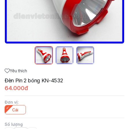
Yêu thích
Đèn Pin 2 bóng KN-4532
64.000đ
Đơn vị
:
Cái
Số lượng