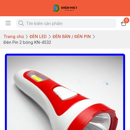
0
Trang chủ
ĐÈN LED
ĐÈN BÀN / ĐÈN PIN
Đèn Pin 2 bóng KN-4532