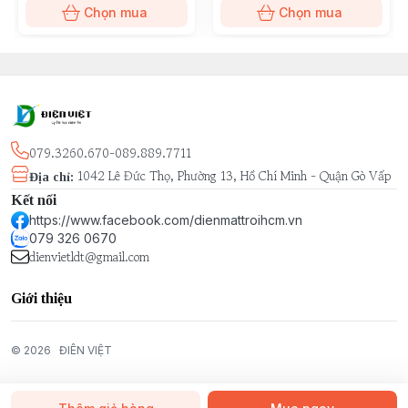
Chọn mua
Chọn mua
079.3260.670-089.889.7711
1042 Lê Đức Thọ, Phường 13, Hồ Chí Minh - Quận Gò Vấp
Địa chỉ
:
Kết nối
https://www.facebook.com/dienmattroihcm.vn
079 326 0670
dienvietldt@gmail.com
Giới thiệu
© 2026
ĐIÊN VIỆT