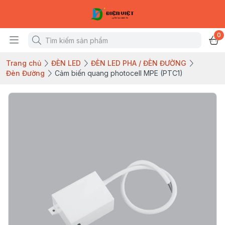
0
Trang chủ
ĐÈN LED
ĐÈN LED PHA / ĐÈN ĐƯỜNG
Đèn Đường
Cảm biến quang photocell MPE (PTC1)