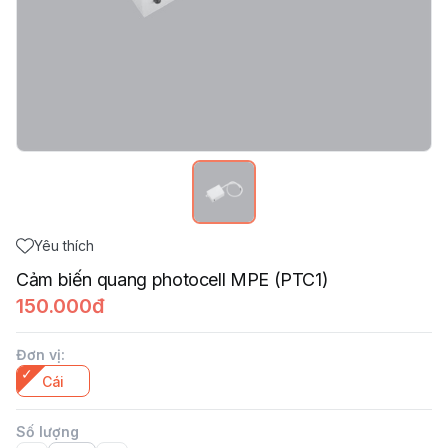
Yêu thích
Cảm biến quang photocell MPE (PTC1)
150.000đ
Đơn vị
:
Cái
Số lượng