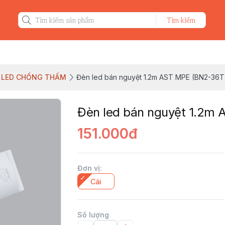
Tìm kiếm
/ LED CHỐNG THẤM
Đèn led bán nguyệt 1.2m AST MPE (BN2-36T
Đèn led bán nguyệt 1.2m
151.000đ
Đơn vị
:
Cái
Số lượng