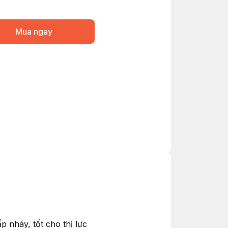
Mua ngay
 nháy, tốt cho thị lực