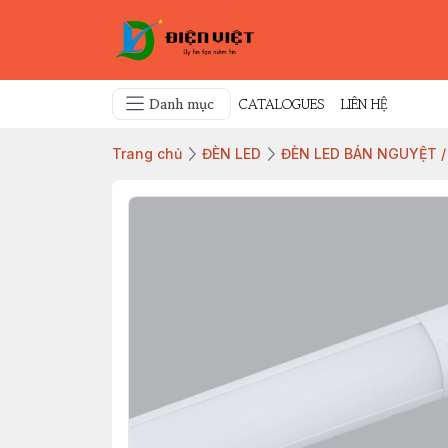
Danh mục
CATALOGUES
LIÊN HỆ
Trang chủ
ĐÈN LED
ĐÈN LED BÁN NGUYỆT 