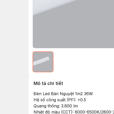
Mô tả chi tiết
Đèn Led Bán Nguyệt 1m2 36W
Hệ số công suất (PF): >0.5
Quang thông: 3.600 lm
Nhiệt độ màu (CCT): 6000-6500K/2800-320