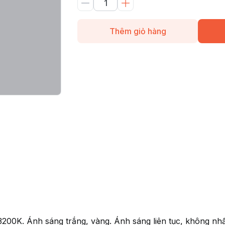
Thêm giỏ hàng
0K. Ánh sáng trắng, vàng. Ánh sáng liên tục, không nhấp