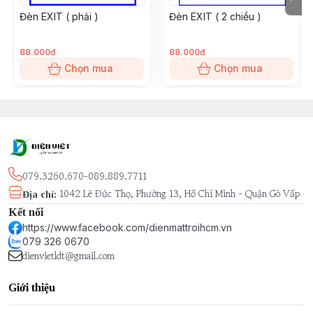
Đèn EXIT ( phải )
Đèn EXIT ( 2 chiều )
88.000đ
88.000đ
Chọn mua
Chọn mua
079.3260.670-089.889.7711
1042 Lê Đức Thọ, Phường 13, Hồ Chí Minh - Quận Gò Vấp
Địa chỉ
:
Kết nối
https://www.facebook.com/dienmattroihcm.vn
079 326 0670
dienvietldt@gmail.com
Giới thiệu