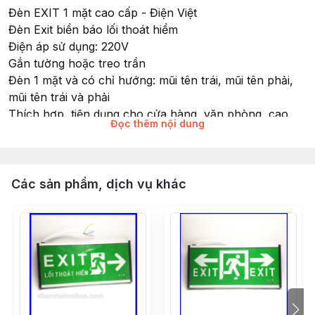
Đèn EXIT 1 mặt cao cấp - Điện Việt
Đèn Exit biển báo lối thoát hiểm
Điện áp sử dụng: 220V
Gắn tường hoặc treo trần
Đèn 1 mặt và có chỉ hướng: mũi tên trái, mũi tên phải,
mũi tên trái và phải
Thích hợp, tiện dụng cho cửa hàng, văn phòng, cao
Đọc thêm nội dung
ốc, khách sạn, siêu thị, đường hầm
Kiểu dáng họat động: cố định
Các sản phẩm, dịch vụ khác