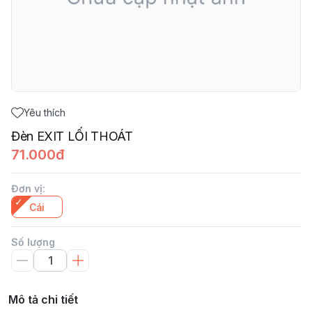
Yêu thích
Đèn EXIT LỐI THOÁT
71.000đ
Đơn vị
:
Cái
Số lượng
Mô tả chi tiết