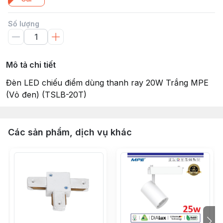
Số lượng
Mô tả chi tiết
Đèn LED chiếu điểm dùng thanh ray 20W Trắng MPE
(Vỏ đen) (TSLB-20T)
Các sản phẩm, dịch vụ khác