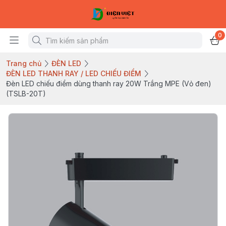
0
Trang chủ
ĐÈN LED
ĐÈN LED THANH RAY / LED CHIẾU ĐIỂM
Đèn LED chiếu điểm dùng thanh ray 20W Trắng MPE (Vỏ đen)
(TSLB-20T)