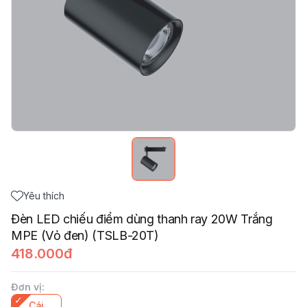
Yêu thích
Đèn LED chiếu điểm dùng thanh ray 20W Trắng
MPE (Vỏ đen) (TSLB-20T)
418.000đ
Đơn vị
:
Cái