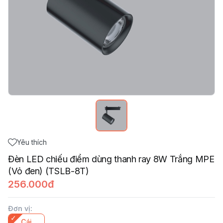
Yêu thích
Đèn LED chiếu điểm dùng thanh ray 8W Trắng MPE
(Vỏ đen) (TSLB-8T)
256.000đ
Đơn vị
:
Cái