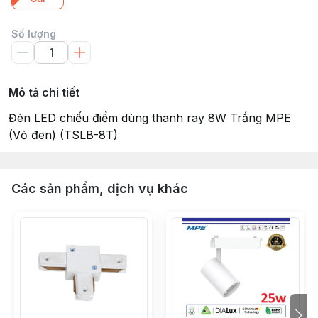
Số lượng
Mô tả chi tiết
Đèn LED chiếu điểm dùng thanh ray 8W Trắng MPE
(Vỏ đen) (TSLB-8T)
Các sản phẩm, dịch vụ khác