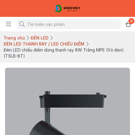
0
Trang chủ
ĐÈN LED
ĐÈN LED THANH RAY / LED CHIẾU ĐIỂM
Đèn LED chiếu điểm dùng thanh ray 8W Trắng MPE (Vỏ đen)
(TSLB-8T)