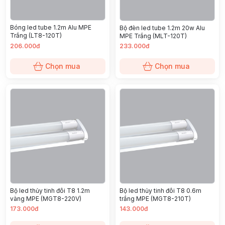
Bóng led tube 1.2m Alu MPE
Bộ đèn led tube 1.2m 20w Alu
Trắng (LT8-120T)
MPE Trắng (MLT-120T)
206.000đ
233.000đ
Chọn mua
Chọn mua
Bộ led thủy tinh đôi T8 1.2m
Bộ led thủy tinh đôi T8 0.6m
vàng MPE (MGT8-220V)
trắng MPE (MGT8-210T)
173.000đ
143.000đ