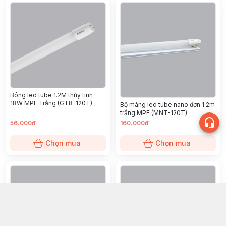
Bóng led tube 1.2M thủy tinh
18W MPE Trắng (GT8-120T)
Bộ máng led tube nano đơn 1.2m
trắng MPE (MNT-120T)
56.000đ
160.000đ
Chọn mua
Chọn mua