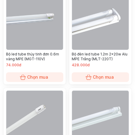
Bộ led tube thủy tinh đơn 0.6m
Bộ đèn led tube 1.2m 2x20w Alu
vàng MPE (MGT-110V)
MPE Trắng (MLT-220T)
74.000đ
428.000đ
Chọn mua
Chọn mua