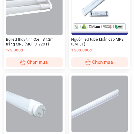
Bộ led thủy tinh đôi T8 1.2m
Nguồn led tube khẩn cấp MPE
trắng MPE (MGT8-220T)
(EM-LT)
173.000đ
1.303.000đ
Chọn mua
Chọn mua