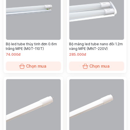
Bộ led tube thủy tinh đơn 0.6m
Bộ máng led tube nano đôi 1.2m
trắng MPE (MGT-110T)
vàng MPE (MNT-220V)
74.000đ
285.000đ
Chọn mua
Chọn mua