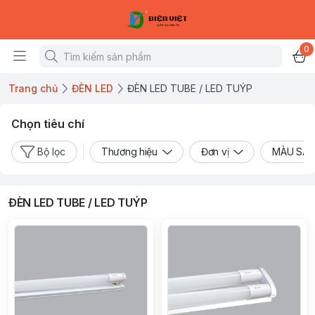
0
Trang chủ
ĐÈN LED
ĐÈN LED TUBE / LED TUÝP
Chọn tiêu chí
Bộ lọc
Thương hiệu
Đơn vị
MÀU SẮ
ĐÈN LED TUBE / LED TUÝP