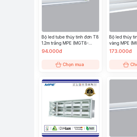
Bộ led tube thủy tinh đơn T8
Bộ led thủy ti
1.2m trắng MPE (MGT8-
vàng MPE (M
120T)
94.000đ
173.000đ
Chọn mua
Ch