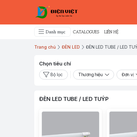
Danh mục
CATALOGUES
LIÊN HỆ
Trang chủ
ĐÈN LED
ĐÈN LED TUBE / LED TU
Chọn tiêu chí
Bộ lọc
Thương hiệu
Đơn vị
ĐÈN LED TUBE / LED TUÝP