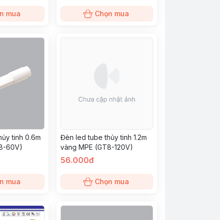
n mua
Chọn mua
hủy tinh 0.6m
Đèn led tube thủy tinh 1.2m
8-60V)
vàng MPE (GT8-120V)
56.000đ
n mua
Chọn mua