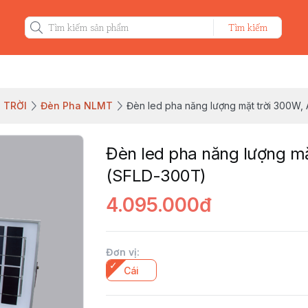
Tìm kiếm
 TRỜI
Đèn Pha NLMT
Đèn led pha năng lượng mặt trời 300W
Đèn led pha năng lượng m
(SFLD-300T)
4.095.000đ
Đơn vị
:
Cái