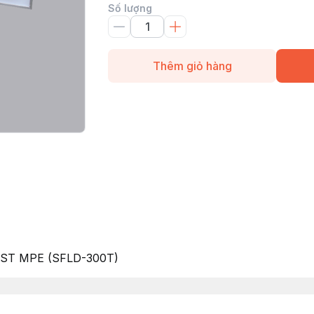
Số lượng
Thêm giỏ hàng
 AST MPE (SFLD-300T)