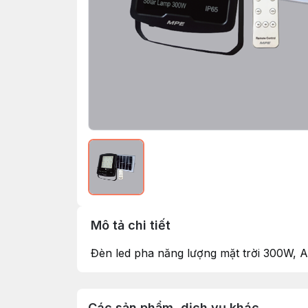
Mô tả chi tiết
Đèn led pha năng lượng mặt trời 300W,
Các sản phẩm, dịch vụ khác