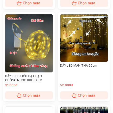
Chọn mua
Chọn mua
DÂY LED MÀN THẢ 60cm
DÂY LED CHỚP HẠT GẠO
CHỐNG NƯỚC 80LED 8M
31.000đ
52.000đ
Chọn mua
Chọn mua