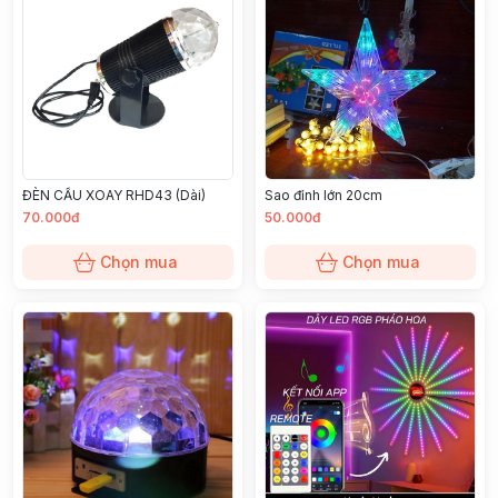
ĐÈN CẦU XOAY RHD43 (Dài)
Sao đỉnh lớn 20cm
70.000đ
50.000đ
Chọn mua
Chọn mua