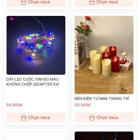
Chọn mua
Chọn mua
DÂY LED CƯỚC 10M ĐỦ MÀU
KHÔNG CHỚP (ADAPTER 5V)
NẾN ĐIỆN TỬ MINI TRANG TRÍ
54.000đ
29.000đ
Chọn mua
Chọn mua