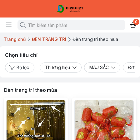
0
Trang chủ
ĐÈN TRANG TRÍ
Đèn trang trí theo mùa
Chọn tiêu chí
Bộ lọc
Thương hiệu
MÀU SẮC
Đơn v
Đèn trang trí theo mùa