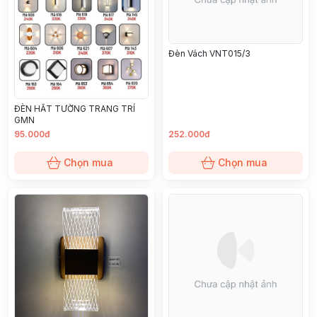
Đèn Vách VNT015/3
ĐÈN HẮT TƯỜNG TRANG TRÍ
GMN
95.000đ
252.000đ
Chọn mua
Chọn mua