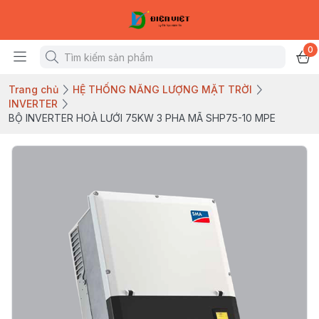
0
Trang chủ
HỆ THỐNG NĂNG LƯỢNG MẶT TRỜI
INVERTER
BỘ INVERTER HOÀ LƯỚI 75KW 3 PHA MÃ SHP75-10 MPE