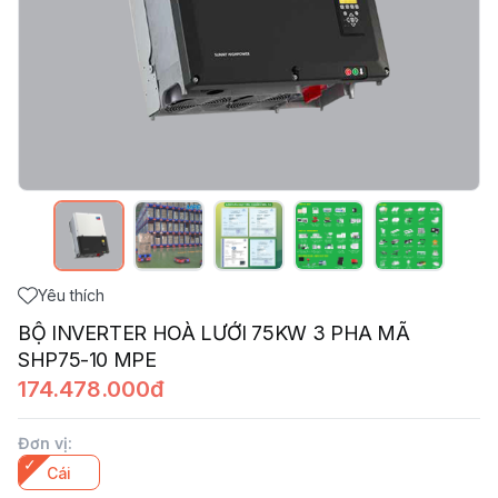
Yêu thích
BỘ INVERTER HOÀ LƯỚI 75KW 3 PHA MÃ
SHP75-10 MPE
174.478.000đ
Đơn vị
:
Cái