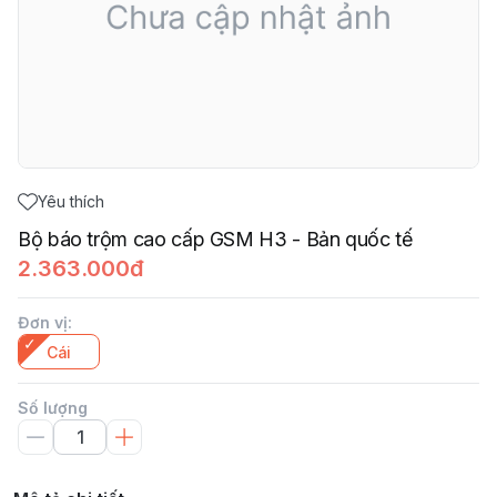
Yêu thích
Bộ báo trộm cao cấp GSM H3 - Bản quốc tế
2.363.000đ
Đơn vị
:
Cái
Số lượng