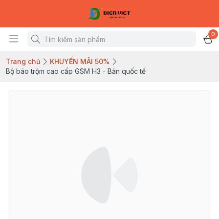
0
Trang chủ
KHUYẾN MÃI 50%
Bộ báo trộm cao cấp GSM H3 - Bản quốc tế