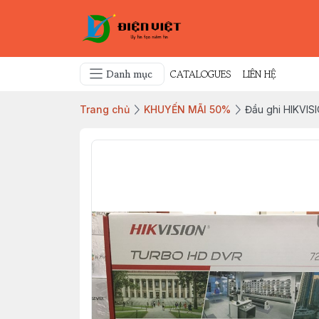
Danh mục
CATALOGUES
LIÊN HỆ
Trang chủ
KHUYẾN MÃI 50%
Đầu ghi HIKVIS