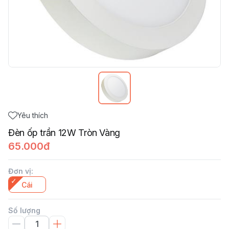
Yêu thích
Đèn ốp trần 12W Tròn Vàng
65.000đ
Đơn vị
:
Cái
Số lượng