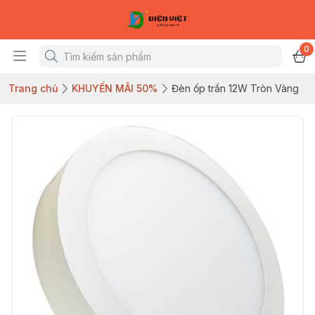
0
Trang chủ
KHUYẾN MÃI 50%
Đèn ốp trần 12W Tròn Vàng