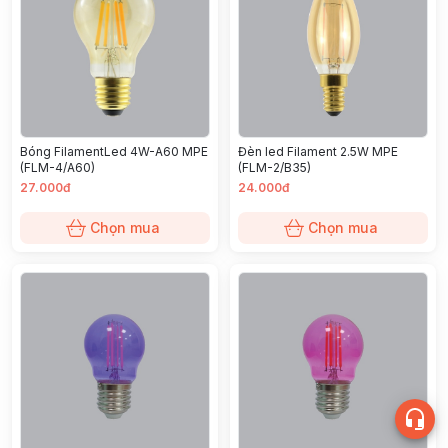
Bóng FilamentLed 4W-A60 MPE
Đèn led Filament 2.5W MPE
(FLM-4/A60)
(FLM-2/B35)
27.000đ
24.000đ
Chọn mua
Chọn mua