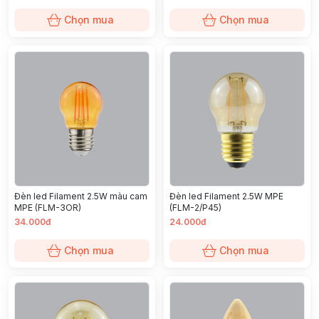
Chọn mua
Chọn mua
Đèn led Filament 2.5W màu cam
Đèn led Filament 2.5W MPE
MPE (FLM-3OR)
(FLM-2/P45)
34.000đ
24.000đ
Chọn mua
Chọn mua