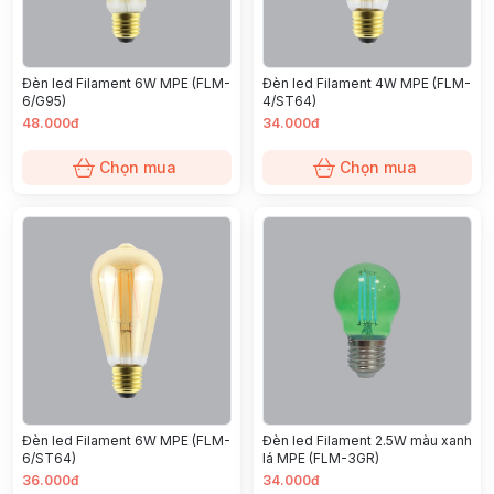
Đèn led Filament 6W MPE (FLM-
Đèn led Filament 4W MPE (FLM-
6/G95)
4/ST64)
48.000đ
34.000đ
Chọn mua
Chọn mua
Đèn led Filament 6W MPE (FLM-
Đèn led Filament 2.5W màu xanh
6/ST64)
lá MPE (FLM-3GR)
36.000đ
34.000đ