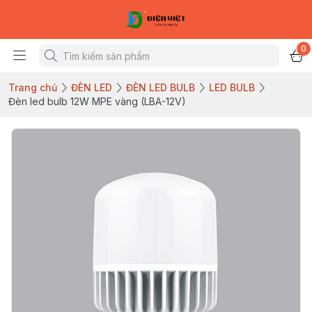
0
Trang chủ
ĐÈN LED
ĐÈN LED BULB
LED BULB
Đèn led bulb 12W MPE vàng (LBA-12V)