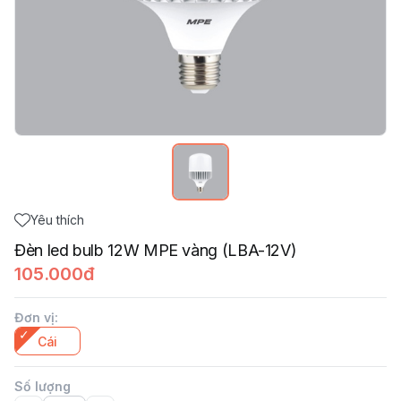
Yêu thích
Đèn led bulb 12W MPE vàng (LBA-12V)
105.000đ
Đơn vị
:
Cái
Số lượng