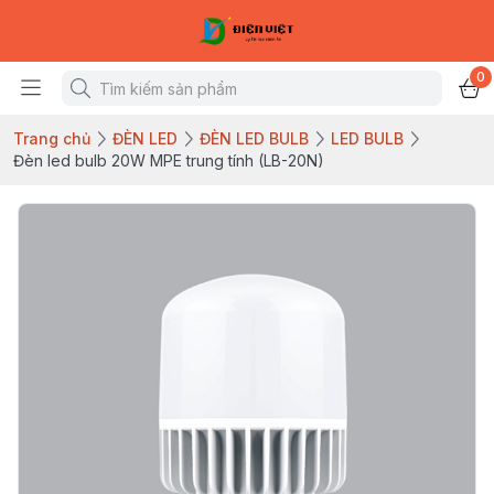
0
Trang chủ
ĐÈN LED
ĐÈN LED BULB
LED BULB
Đèn led bulb 20W MPE trung tính (LB-20N)