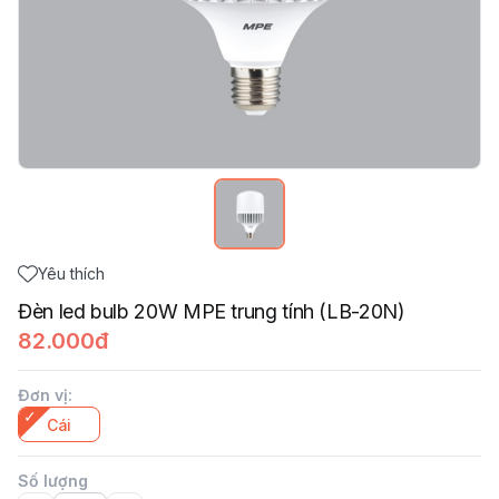
Yêu thích
Đèn led bulb 20W MPE trung tính (LB-20N)
82.000đ
Đơn vị
:
Cái
Số lượng