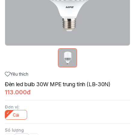
Yêu thích
Đèn led bulb 30W MPE trung tính (LB-30N)
113.000đ
Đơn vị
:
Cái
Số lượng