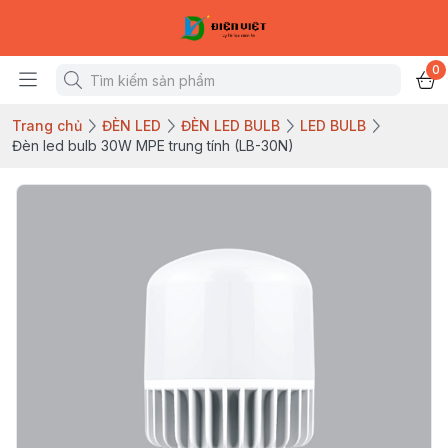
0
Trang chủ
ĐÈN LED
ĐÈN LED BULB
LED BULB
Đèn led bulb 30W MPE trung tính (LB-30N)