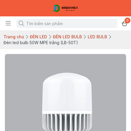
0
Trang chủ
ĐÈN LED
ĐÈN LED BULB
LED BULB
Đèn led bulb 50W MPE trắng (LB-50T)