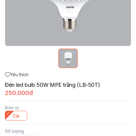
Yêu thích
Đèn led bulb 50W MPE trắng (LB-50T)
250.000đ
Đơn vị
:
Cái
Số lượng