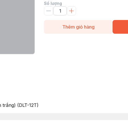
Số lượng
Thêm giỏ hàng
 trắng) (DLT-12T)