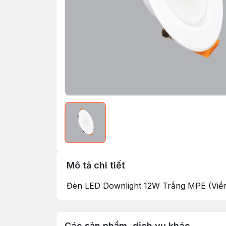
Mô tả chi tiết
Đèn LED Downlight 12W Trắng MPE (Viền
Các sản phẩm, dịch vụ khác