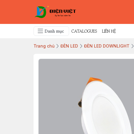
Danh mục
CATALOGUES
LIÊN HỆ
Trang chủ
ĐÈN LED
ĐÈN LED DOWNLIGHT