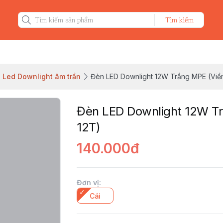
Tìm kiếm
Led Downlight âm trần
Đèn LED Downlight 12W Trắng MPE (Viền
Đèn LED Downlight 12W Tr
12T)
140.000đ
Đơn vị
:
Cái