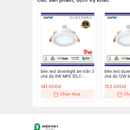
Đèn led downlight âm trần 3
Đèn led down
chế độ 9W MPE (DLC-
chế độ 12W 
9/3C)
12/3C)
141.000đ
152.000đ
Chọn mua
Ch