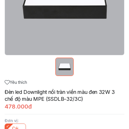
Yêu thích
Đèn led Downlight nổi tràn viền màu đen 32W 3
chế độ màu MPE (SSDLB-32/3C)
478.000đ
Đơn vị
:
Cái