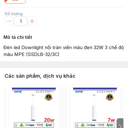
Số lượng
Mô tả chi tiết
Đèn led Downlight nổi tràn viền màu đen 32W 3 chế độ
màu MPE (SSDLB-32/3C)
Các sản phẩm, dịch vụ khác