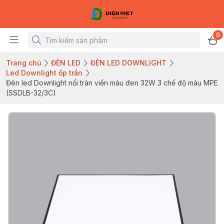
0
Trang chủ
ĐÈN LED
ĐÈN LED DOWNLIGHT
Led Downlight ốp trần
Đèn led Downlight nổi tràn viền màu đen 32W 3 chế độ màu MPE
(SSDLB-32/3C)