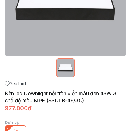
Yêu thích
Đèn led Downlight nổi tràn viền màu đen 48W 3
chế độ màu MPE (SSDLB-48/3C)
977.000đ
Đơn vị
:
Cái