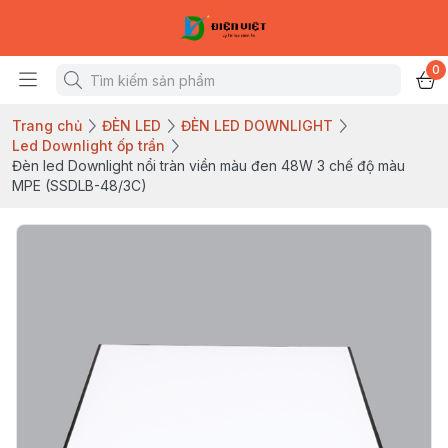
0
Trang chủ
ĐÈN LED
ĐÈN LED DOWNLIGHT
Led Downlight ốp trần
Đèn led Downlight nổi tràn viền màu đen 48W 3 chế độ màu
MPE (SSDLB-48/3C)