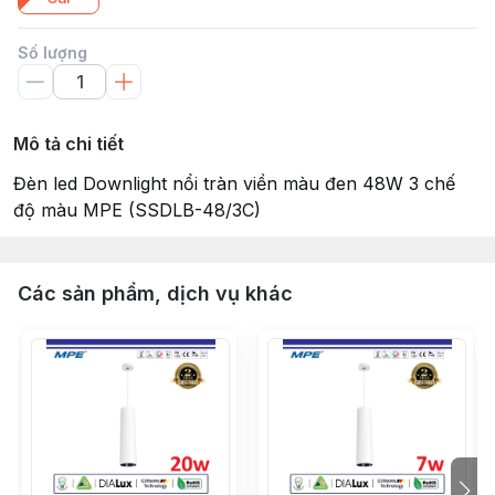
Số lượng
Mô tả chi tiết
Đèn led Downlight nổi tràn viền màu đen 48W 3 chế
độ màu MPE (SSDLB-48/3C)
Các sản phẩm, dịch vụ khác