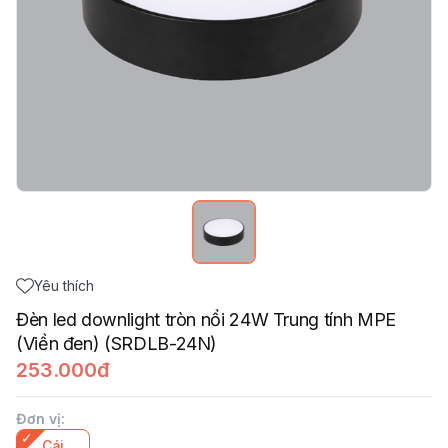
Yêu thích
Đèn led downlight tròn nổi 24W Trung tính MPE
(Viền đen) (SRDLB-24N)
253.000đ
Đơn vị
:
Cái