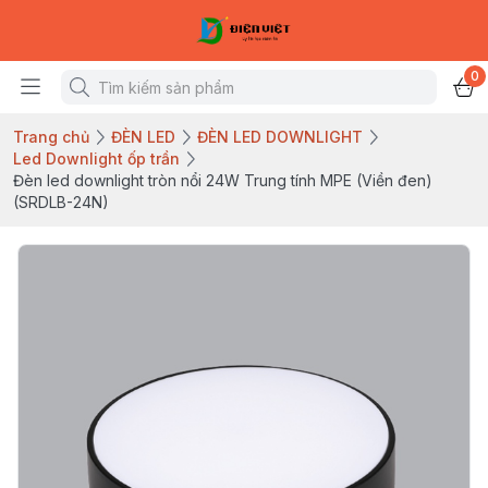
0
Trang chủ
ĐÈN LED
ĐÈN LED DOWNLIGHT
Led Downlight ốp trần
Đèn led downlight tròn nổi 24W Trung tính MPE (Viền đen)
(SRDLB-24N)