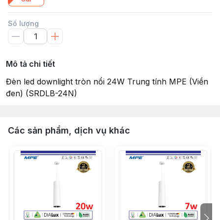
Số lượng
Mô tả chi tiết
Đèn led downlight tròn nổi 24W Trung tính MPE (Viền
đen) (SRDLB-24N)
Các sản phẩm, dịch vụ khác