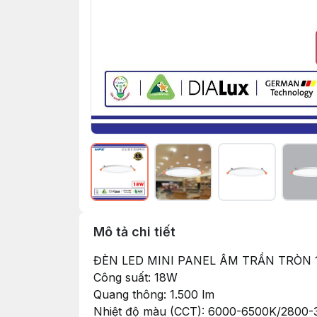
Mô tả chi tiết
ĐÈN LED MINI PANEL ÂM TRẦN TRÒN
Công suất: 18W
Quang thông: 1.500 lm
Nhiệt độ màu (CCT): 6000-6500K/2800-320