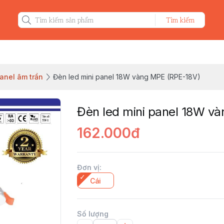
Tìm kiếm
anel âm trần
Đèn led mini panel 18W vàng MPE (RPE-18V)
Đèn led mini panel 18W v
162.000đ
Đơn vị
:
Cái
Số lượng