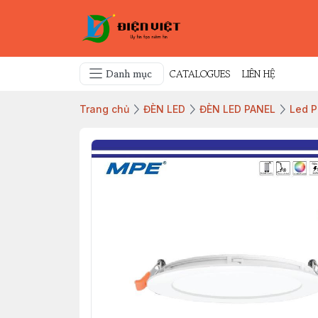
Danh mục
CATALOGUES
LIÊN HỆ
Trang chủ
ĐÈN LED
ĐÈN LED PANEL
Led P