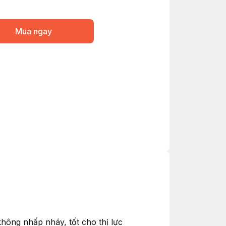
Mua ngay
hông nhấp nháy, tốt cho thị lực