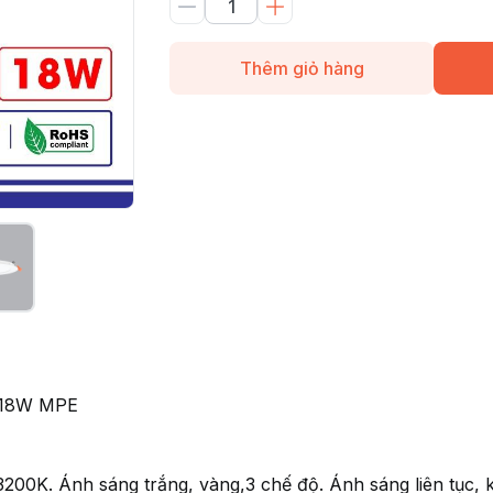
Thêm giỏ hàng
 18W MPE
0K. Ánh sáng trắng, vàng,3 chế độ. Ánh sáng liên tục, k