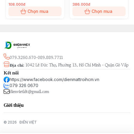
108.000đ
386.000đ
Chọn mua
Chọn mua
079.3260.670-089.889.7711
1042 Lê Đức Thọ, Phường 13, Hồ Chí Minh - Quận Gò Vấp
Địa chỉ
:
Kết nối
https://www.facebook.com/dienmattroihcm.vn
079 326 0670
dienvietldt@gmail.com
Giới thiệu
© 2026
ĐIÊN VIỆT