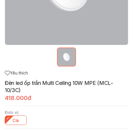
Yêu thích
Đèn led ốp trần Multi Ceiling 10W MPE (MCL-
10/3C)
418.000đ
Đơn vị
:
Cái