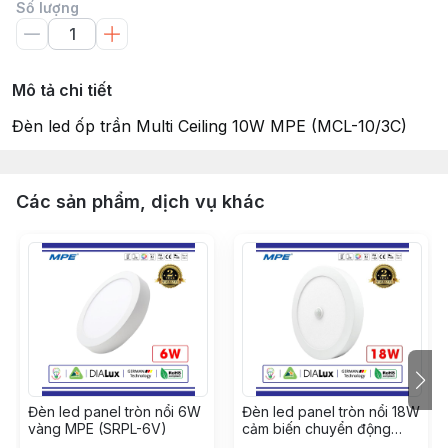
Số lượng
Mô tả chi tiết
Đèn led ốp trần Multi Ceiling 10W MPE (MCL-10/3C)
Các sản phẩm, dịch vụ khác
Đèn led panel tròn nổi 6W
Đèn led panel tròn nổi 18W
vàng MPE (SRPL-6V)
cảm biến chuyển động
MPE (SRPL-18T/MS)