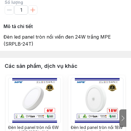
Số lượng
Mô tả chi tiết
Đèn led panel tròn nổi viền đen 24W trắng MPE
(SRPLB-24T)
Các sản phẩm, dịch vụ khác
Đèn led panel tròn nổi 6W
Đèn led panel tròn nổi 18W