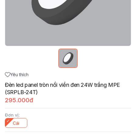
Yêu thích
Đèn led panel tròn nổi viền đen 24W trắng MPE
(SRPLB-24T)
295.000đ
Đơn vị
:
Cái