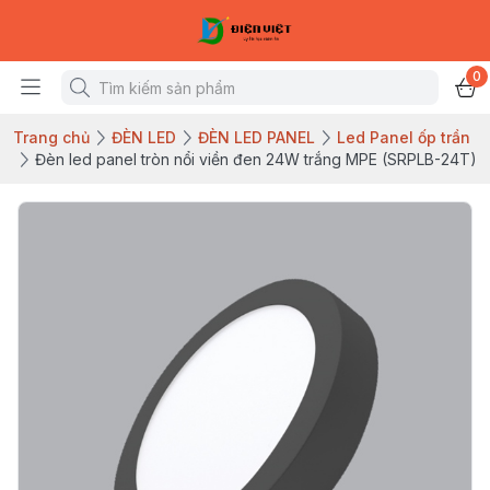
0
Trang chủ
ĐÈN LED
ĐÈN LED PANEL
Led Panel ốp trần
Đèn led panel tròn nổi viền đen 24W trắng MPE (SRPLB-24T)