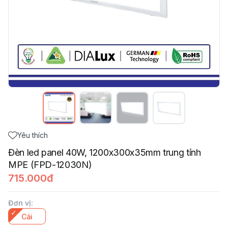
Yêu thích
Đèn led panel 40W, 1200x300x35mm trung tính
MPE (FPD-12030N)
715.000đ
Đơn vị
:
Cái