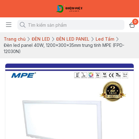
0
Trang chủ
ĐÈN LED
ĐÈN LED PANEL
Led Tấm
Đèn led panel 40W, 1200x300x35mm trung tính MPE (FPD-
12030N)