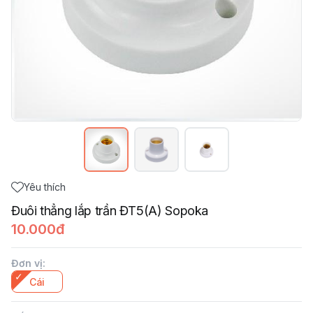
Yêu thích
Đuôi thẳng lắp trần ĐT5(A) Sopoka
10.000đ
Đơn vị
:
Cái