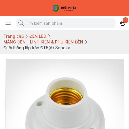
0
Trang chủ
ĐÈN LED
MÁNG ĐÈN - LINH KIỆN & PHỤ KIỆN ĐÈN
Đuôi thẳng lắp trần ĐT5(A) Sopoka