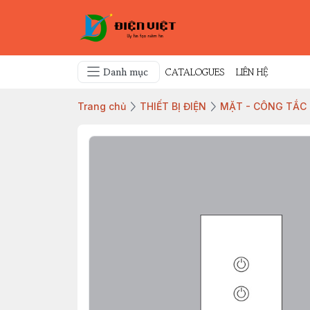
Danh mục
CATALOGUES
LIÊN HỆ
Trang chủ
THIẾT BỊ ĐIỆN
MẶT - CÔNG TẮC -