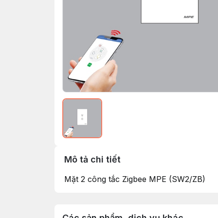
Mô tả chi tiết
Mặt 2 công tắc Zigbee MPE (SW2/ZB)
Các sản phẩm, dịch vụ khác