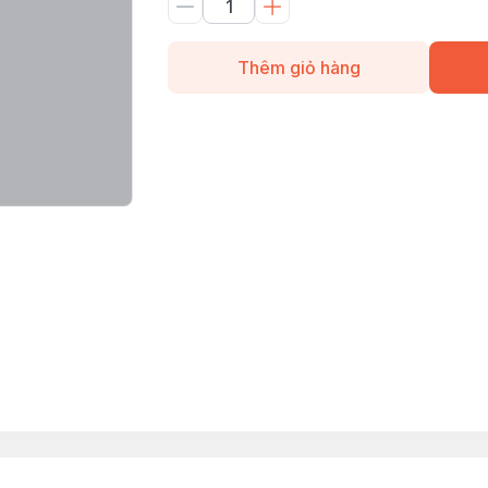
Thêm giỏ hàng