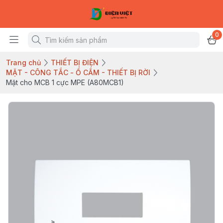
0
Trang chủ
THIẾT BỊ ĐIỆN
MẶT - CÔNG TẮC - Ổ CẮM - THIẾT BỊ RỜI
Mặt cho MCB 1 cực MPE (A80MCB1)