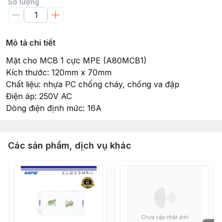
Số lượng
Mô tả chi tiết
Mặt cho MCB 1 cực MPE (A80MCB1)
Kích thước: 120mm x 70mm
Chất liệu: nhựa PC chống cháy, chống va đập
Điện áp: 250V AC
Dòng điện định mức: 16A
Các sản phẩm, dịch vụ khác