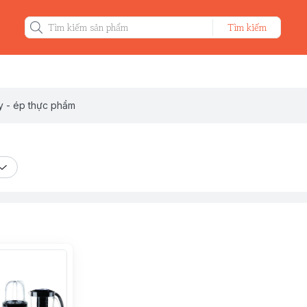
Tìm kiếm
y - ép thực phẩm