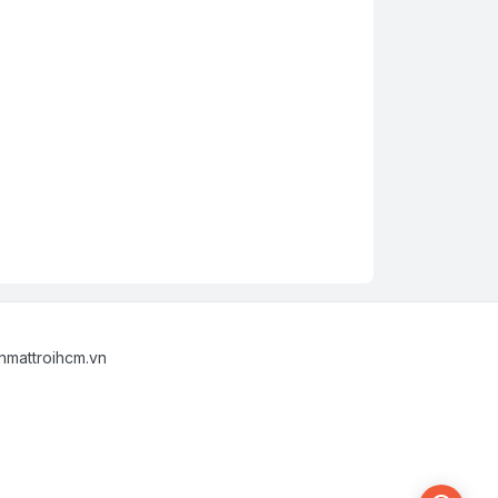
nmattroihcm.vn