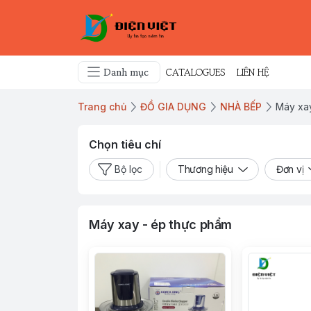
Danh mục
CATALOGUES
LIÊN HỆ
Trang chủ
ĐỒ GIA DỤNG
NHÀ BẾP
Máy xa
Chọn tiêu chí
Bộ lọc
Thương hiệu
Đơn vị
Máy xay - ép thực phẩm