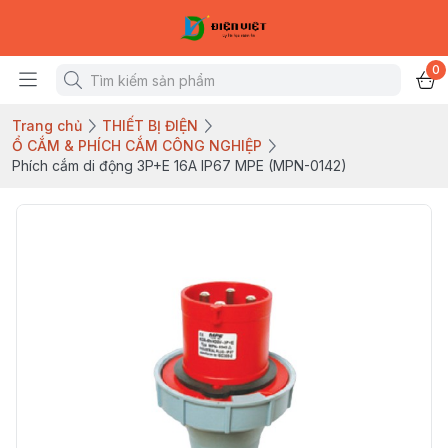
0
Trang chủ
THIẾT BỊ ĐIỆN
Ổ CẮM & PHÍCH CẮM CÔNG NGHIỆP
Phích cắm di động 3P+E 16A IP67 MPE (MPN-0142)