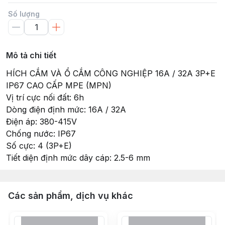
Số lượng
Mô tả chi tiết
HÍCH CẮM VÀ Ổ CẮM CÔNG NGHIỆP 16A / 32A 3P+E
IP67 CAO CẤP MPE (MPN)
Vị trí cực nối đất: 6h
Dòng điện định mức: 16A / 32A
Điện áp: 380-415V
Chống nước: IP67
Số cực: 4 (3P+E)
Tiết diện định mức dây cáp: 2.5-6 mm
Các sản phẩm, dịch vụ khác