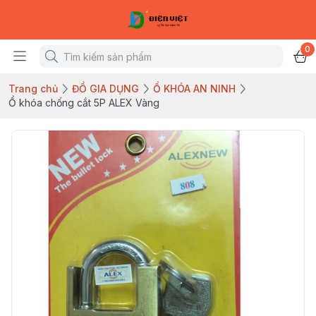
0
Trang chủ
ĐỒ GIA DỤNG
Ổ KHÓA AN NINH
Ổ khóa chống cắt 5P ALEX Vàng