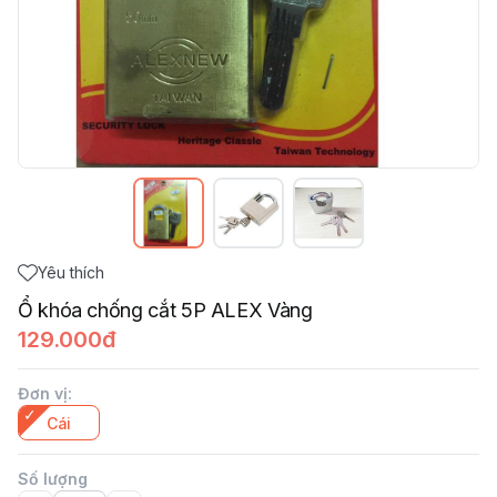
Yêu thích
Ổ khóa chống cắt 5P ALEX Vàng
129.000đ
Đơn vị
:
Cái
Số lượng