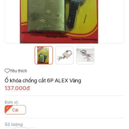
Yêu thích
Ổ khóa chống cắt 6P ALEX Vàng
137.000đ
Đơn vị
:
Cái
Số lượng