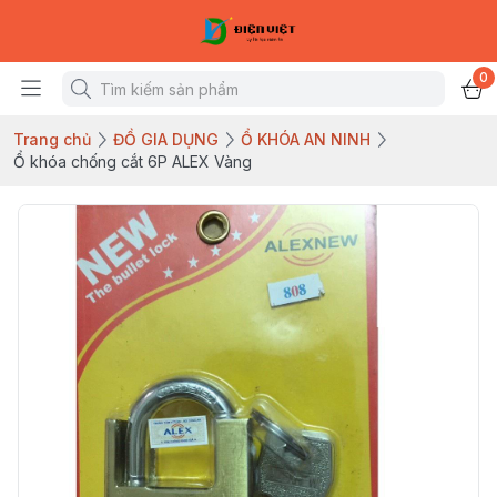
0
Trang chủ
ĐỒ GIA DỤNG
Ổ KHÓA AN NINH
Ổ khóa chống cắt 6P ALEX Vàng