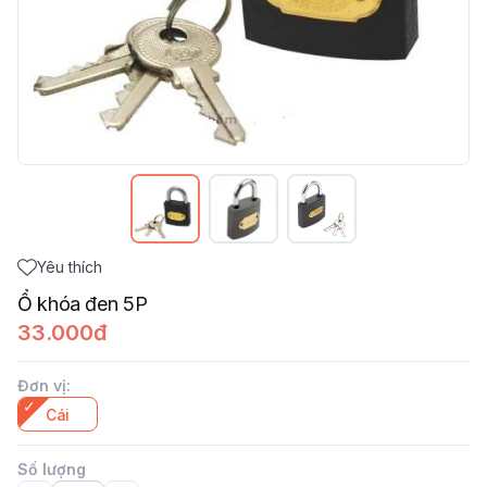
Yêu thích
Ổ khóa đen 5P
33.000đ
Đơn vị
:
Cái
Số lượng