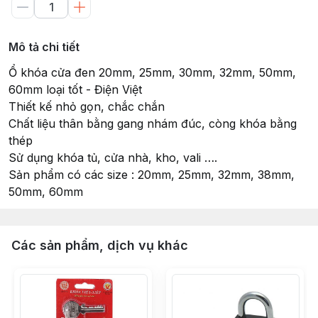
Mô tả chi tiết
Ổ khóa cửa đen 20mm, 25mm, 30mm, 32mm, 50mm,
60mm loại tốt - Điện Việt
Thiết kế nhỏ gọn, chắc chắn
Chất liệu thân bằng gang nhám đúc, còng khóa bằng
thép
Sử dụng khóa tủ, cửa nhà, kho, vali ….
Sản phẩm có các size : 20mm, 25mm, 32mm, 38mm,
50mm, 60mm
Các sản phẩm, dịch vụ khác