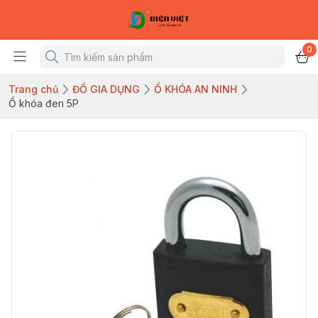
0
Trang chủ
ĐỒ GIA DỤNG
Ổ KHÓA AN NINH
Ổ khóa đen 5P