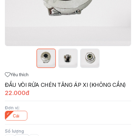
Yêu thích
ĐẦU VÒI RỬA CHÉN TĂNG ÁP XI (KHÔNG CẦN)
22.000đ
Đơn vị
:
Cái
Số lượng