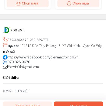
Chọn mua
Chọn mua
079.3260.670-089.889.7711
1042 Lê Đức Thọ, Phường 13, Hồ Chí Minh - Quận Gò Vấp
Địa chỉ
:
Kết nối
https://www.facebook.com/dienmattroihcm.vn
079 326 0670
dienvietldt@gmail.com
Giới thiệu
© 2026
ĐIÊN VIỆT