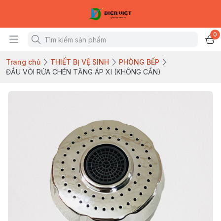
0
Trang chủ
THIẾT BỊ VỆ SINH
PHÒNG BẾP
ĐẦU VÒI RỬA CHÉN TĂNG ÁP XI (KHÔNG CẦN)