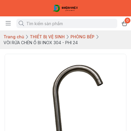
0
Trang chủ
THIẾT BỊ VỆ SINH
PHÒNG BẾP
VÒI RỬA CHÉN Ổ BI INOX 304 - PHI 24