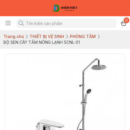
0
Trang chủ
THIẾT BỊ VỆ SINH
PHÒNG TẮM
BỘ SEN CÂY TẮM NÓNG LẠNH SCNL-01