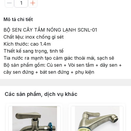
Mô tả chi tiết
BỘ SEN CÂY TẮM NÓNG LẠNH SCNL-01
Chất liệu: inox chống gỉ sét
Kích thước: cao 1.4m
Thiết kế sang trọng, tinh tế
Tia nước ra mạnh tạo cảm giác thoải mái, sạch sẽ
Bộ sản phẩm gồm: Củ sen + Vòi sen tắm + dây sen +
cây sen đứng + bát sen đứng + phụ kiện
Các sản phẩm, dịch vụ khác