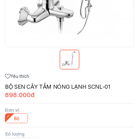
Yêu thích
BỘ SEN CÂY TẮM NÓNG LẠNH SCNL-01
898.000đ
Đơn vị
:
Bộ
Số lượng