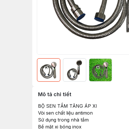
Mô tả chi tiết
BỘ SEN TẮM TĂNG ÁP XI
Vòi sen chất liệu antimon
Sử dụng trong nhà tắm
Bề mặt xi bóng inox