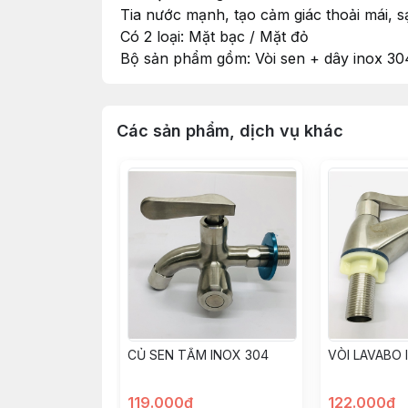
Tia nước mạnh, tạo cảm giác thoải mái, s
Có 2 loại: Mặt bạc / Mặt đỏ
Bộ sản phẩm gồm: Vòi sen + dây inox 304
Các sản phẩm, dịch vụ khác
CỦ SEN TẮM INOX 304
VÒI LAVABO 
119.000đ
122.000đ