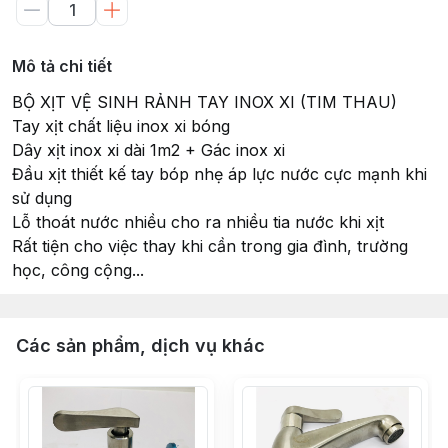
Mô tả chi tiết
BỘ XỊT VỆ SINH RẢNH TAY INOX XI (TIM THAU)
Tay xịt chất liệu inox xi bóng
Dây xịt inox xi dài 1m2 + Gác inox xi
Đầu xịt thiết kế tay bóp nhẹ áp lực nước cực mạnh khi
sử dụng
Lỗ thoát nước nhiều cho ra nhiều tia nước khi xịt
Rất tiện cho việc thay khi cần trong gia đình, trường
học, công cộng...
Các sản phẩm, dịch vụ khác