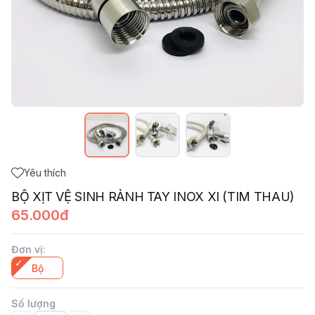
Yêu thích
BỘ XỊT VỆ SINH RẢNH TAY INOX XI (TIM THAU)
65.000đ
Đơn vị
:
Bộ
Số lượng