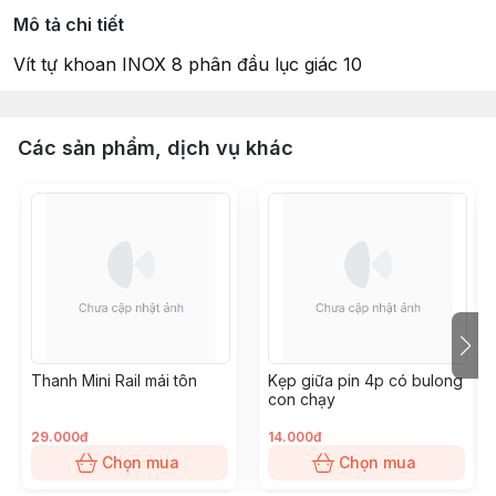
Mô tả chi tiết
Vít tự khoan INOX 8 phân đầu lục giác 10
Các sản phẩm, dịch vụ khác
Thanh Mini Rail mái tôn
Kẹp giữa pin 4p có bulong
con chạy
29.000đ
14.000đ
Chọn mua
Chọn mua