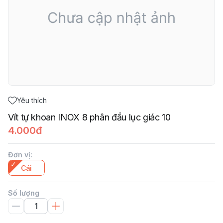
Yêu thích
Vít tự khoan INOX 8 phân đầu lục giác 10
4.000đ
Đơn vị
:
Cái
Số lượng