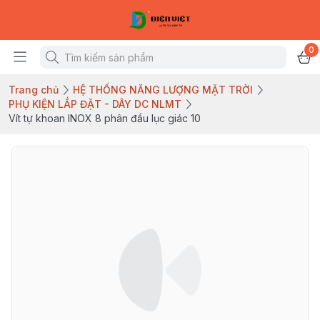
0
Trang chủ
HỆ THỐNG NĂNG LƯỢNG MẶT TRỜI
PHỤ KIỆN LẮP ĐẶT - DÂY DC NLMT
Vít tự khoan INOX 8 phân đầu lục giác 10