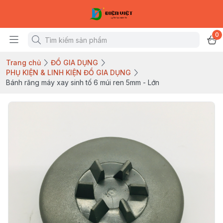
0
Trang chủ
ĐỒ GIA DỤNG
PHỤ KIỆN & LINH KIỆN ĐỒ GIA DỤNG
Bánh răng máy xay sinh tố 6 múi ren 5mm - Lớn