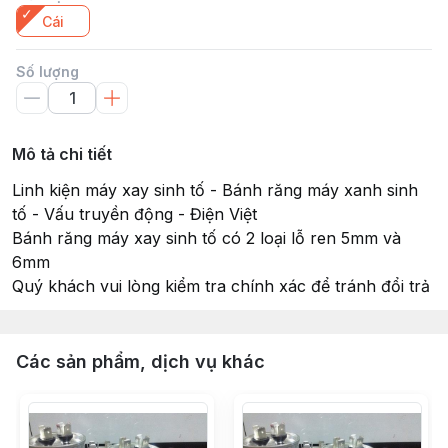
Cái
Số lượng
Mô tả chi tiết
Linh kiện máy xay sinh tố - Bánh răng máy xanh sinh
tố - Vấu truyền động - Điện Việt
Bánh răng máy xay sinh tố có 2 loại lỗ ren 5mm và
6mm
Quý khách vui lòng kiểm tra chính xác để tránh đổi trả
Các sản phẩm, dịch vụ khác