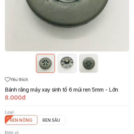
Yêu thích
Bánh răng máy xay sinh tố 6 múi ren 5mm - Lớn
8.000đ
Loại
:
REN NÔNG
REN SÂU
Đơn vị
: