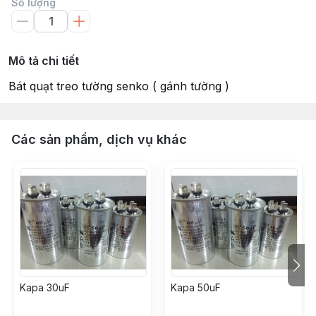
Số lượng
Mô tả chi tiết
Bát quạt treo tường senko ( gánh tường )
Các sản phẩm, dịch vụ khác
Kapa 30uF
Kapa 50uF