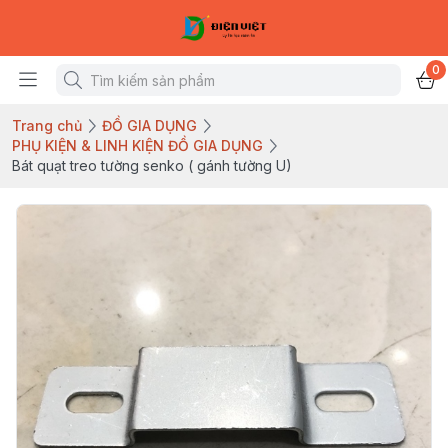
0
Trang chủ
ĐỒ GIA DỤNG
PHỤ KIỆN & LINH KIỆN ĐỒ GIA DỤNG
Bát quạt treo tường senko ( gánh tường U)