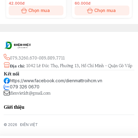
42.000đ
60.000đ
Chọn mua
Chọn mua
079.3260.670-089.889.7711
1042 Lê Đức Thọ, Phường 13, Hồ Chí Minh - Quận Gò Vấp
Địa chỉ
:
Kết nối
https://www.facebook.com/dienmattroihcm.vn
079 326 0670
dienvietldt@gmail.com
Giới thiệu
© 2026
ĐIÊN VIỆT