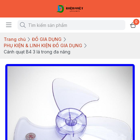
0
Trang chủ
ĐỒ GIA DỤNG
PHỤ KIỆN & LINH KIỆN ĐỒ GIA DỤNG
Cánh quạt B4 3 lá trong đa năng