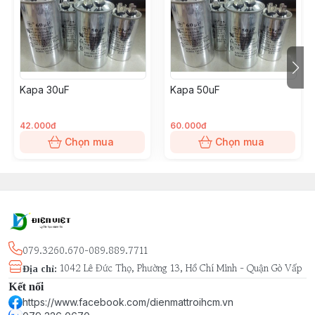
Kapa 30uF
Kapa 50uF
42.000đ
60.000đ
Chọn mua
Chọn mua
079.3260.670-089.889.7711
1042 Lê Đức Thọ, Phường 13, Hồ Chí Minh - Quận Gò Vấp
Địa chỉ
:
Kết nối
https://www.facebook.com/dienmattroihcm.vn