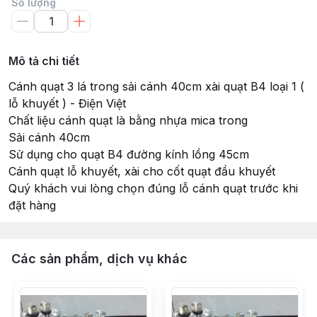
Số lượng
Mô tả chi tiết
Cánh quạt 3 lá trong sải cánh 40cm xài quạt B4 loại 1 (
lỗ khuyết ) - Điện Việt
Chất liệu cánh quạt là bằng nhựa mica trong
Sải cánh 40cm
Sử dụng cho quạt B4 đường kính lồng 45cm
Cánh quạt lỗ khuyết, xài cho cốt quạt đầu khuyết
Quý khách vui lòng chọn đúng lỗ cánh quạt trước khi
đặt hàng
Các sản phẩm, dịch vụ khác