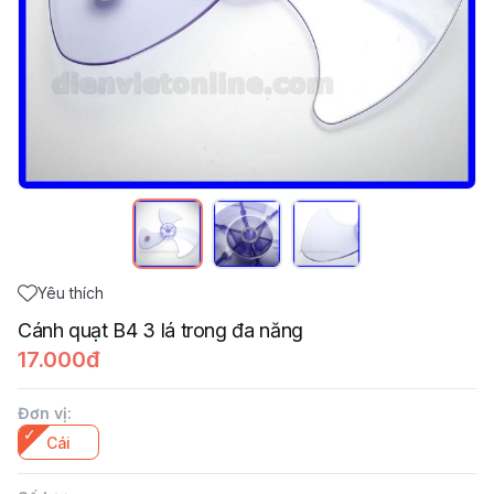
Yêu thích
Cánh quạt B4 3 lá trong đa năng
17.000đ
Đơn vị
:
Cái