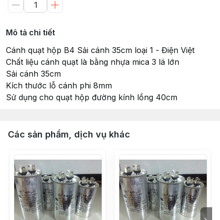
Mô tả chi tiết
Cánh quạt hộp B4 Sải cánh 35cm loại 1 - Điện Việt
Chất liệu cánh quạt là bằng nhựa mica 3 lá lớn
Sải cánh 35cm
Kích thước lỗ cánh phi 8mm
Sử dụng cho quạt hộp đường kính lồng 40cm
Các sản phẩm, dịch vụ khác