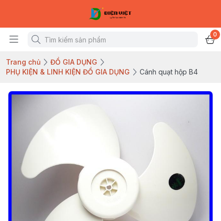
0
Trang chủ
ĐỒ GIA DỤNG
PHỤ KIỆN & LINH KIỆN ĐỒ GIA DỤNG
Cánh quạt hộp B4