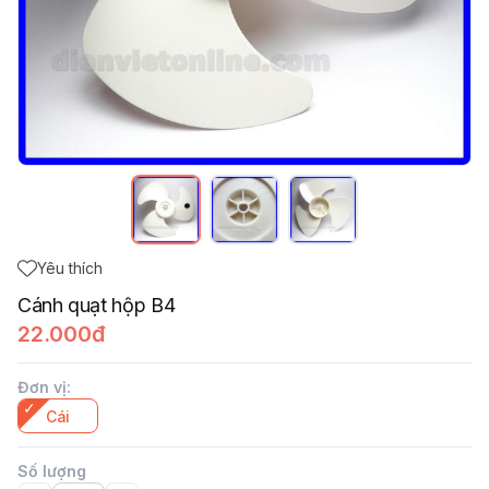
Yêu thích
Cánh quạt hộp B4
22.000đ
Đơn vị
:
Cái
Số lượng